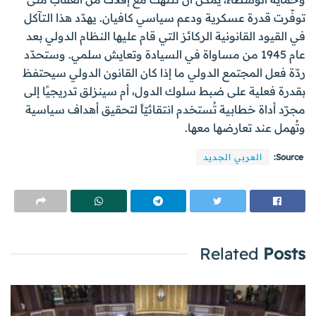
توفّرت قدرة عسكرية ودعم سياسي كافيان. يهدّد هذا التآكل
في القيود القانونية الركائز التي قام عليها النظام الدولي بعد
عام 1945 من مساواة في السيادة وتعايش سلمي. وستحدّد
ردّة فعل المجتمع الدولي ما إذا كان القانون الدولي سيحتفظ
بقدرة فعلية على ضبط سلوك الدول، أم سينزلق تدريجيًا إلى
مجرّد أداة خطابية تُستخدم انتقائيّاً لتحقيق أهداف سياسية
وتُهمل عند تعارضها معها.
Source:
العربي الجديد
Related
Posts