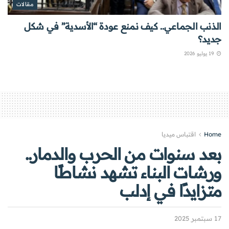
مقالات
الذنب الجماعي.. كيف نمنع عودة “الأسدية” في شكل
جديد؟
19 يوليو 2026
Home
اقتباس ميديا
بعد سنوات من الحرب والدمار..
ورشات البناء تشهد نشاطًا
متزايدًا في إدلب
17 سبتمبر 2025