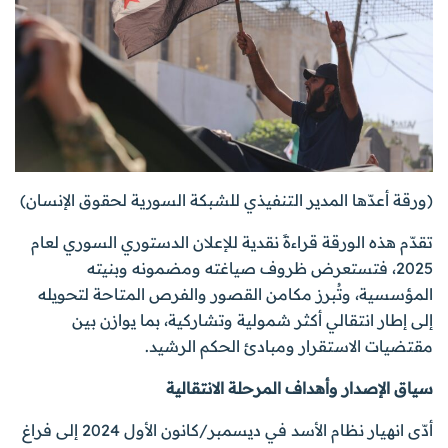
(ورقة أعدّها المدير التنفيذي للشبكة السورية لحقوق الإنسان)
تقدّم هذه الورقة قراءةً نقدية للإعلان الدستوري السوري لعام
2025، فتستعرض ظروف صياغته ومضمونه وبنيته
المؤسسية، وتُبرز مكامن القصور والفرص المتاحة لتحويله
إلى إطار انتقالي أكثر شمولية وتشاركية، بما يوازن بين
مقتضيات الاستقرار ومبادئ الحكم الرشيد.
سياق الإصدار وأهداف المرحلة الانتقالية
أدّى انهيار نظام الأسد في ديسمبر/كانون الأول 2024 إلى فراغ