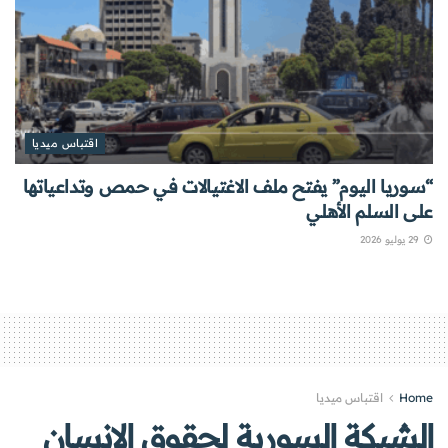
اقتباس ميديا
“سوريا اليوم” يفتح ملف الاغتيالات في حمص وتداعياتها
على السلم الأهلي
29 يوليو 2026
Home
اقتباس ميديا
الشبكة السورية لحقوق الإنسان