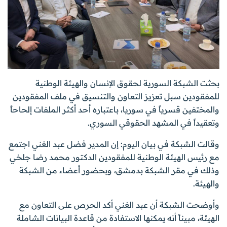
بحثت الشبكة السورية لحقوق الإنسان والهيئة الوطنية
للمفقودين سبل تعزيز التعاون والتنسيق في ملف المفقودين
والمختفين قسرياً في سوريا، باعتباره أحد أكثر الملفات إلحاحاً
وتعقيداً في المشهد الحقوقي السوري.
وقالت الشبكة في بيان اليوم: إن المدير فضل عبد الغني اجتمع
مع رئيس الهيئة الوطنية للمفقودين الدكتور محمد رضا جلخي
وذلك في مقر الشبكة بدمشق، وبحضور أعضاء من الشبكة
والهيئة.
وأوضحت الشبكة أن عبد الغني أكد الحرص على التعاون مع
الهيئة، مبيناً أنه يمكنها الاستفادة من قاعدة البيانات الشاملة