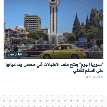
اقتباس ميديا
“سوريا اليوم” يفتح ملف الاغتيالات في حمص وتداعياتها
على السلم الأهلي
29 يوليو 2026