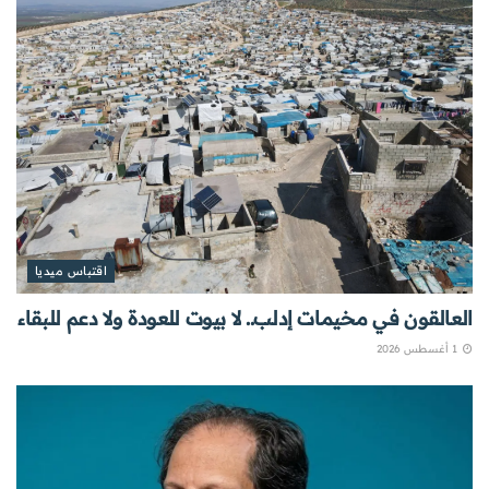
اقتباس ميديا
العالقون في مخيمات إدلب.. لا بيوت للعودة ولا دعم للبقاء
1 أغسطس 2026