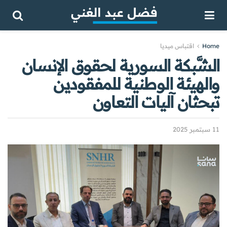
Home
اقتباس ميديا
الشَّبكة السورية لحقوق الإنسان
والهيئة الوطنية للمفقودين
تبحثان آليات التعاون
11 سبتمبر 2025