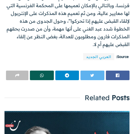
فرنسا، وبالتالي بالإمكان تعميمها على المحكمة الفرنسية التي
لها معايير عالية، ومن ثم تعميم هذه المذكرات على الإنتربول
لإلقاء القبض عليهم إذا تحركوا”، وحول الجدوى من هذه
الخطوة شدد عبد الغني على أنها مهمة، وأن من صدرت بحقهم
المذكرات فارون ومطلوبون للعدالة، بغض النظر عن إلقاء
القبض عليهم أم لا.
Source:
العربي الجديد
Related
Posts