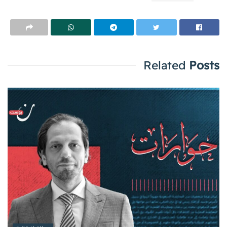
Related
Posts