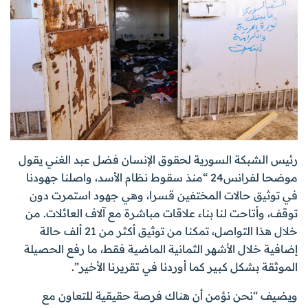
رئيس الشبكة السورية لحقوق الإنسان فضل عبد الغني يقول
موضحا لفرانس24 “منذ سقوط نظام الأسد، واصلنا جهودنا
في توثيق حالات المختفين قسرا، وهي جهود استمرت دون
توقف، وأتاحت لنا بناء علاقات مباشرة مع آلاف العائلات. من
خلال هذا التواصل، تمكنا من توثيق أكثر من 21 ألف حالة
إضافية خلال الأشهر الثمانية الماضية فقط، ما رفع الحصيلة
الموثقة بشكل كبير كما أوردنا في تقريرنا الأخير”.
ويضيف “نحن نؤمن أن هناك فرصة حقيقية للتعاون مع