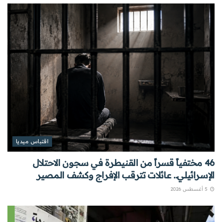
اقتباس ميديا
46 مختفياً قسراً من القنيطرة في سجون الاحتلال
الإسرائيلي.. عائلات تترقب الإفراج وكشف المصير
5 أغسطس 2026