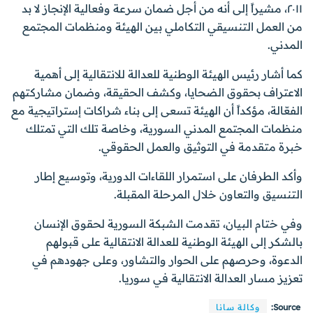
٢٠١١، مشيراً إلى أنه من أجل ضمان سرعة وفعالية الإنجاز لا بد
من العمل التنسيقي التكاملي بين الهيئة ومنظمات المجتمع
المدني.
كما أشار رئيس الهيئة الوطنية للعدالة للانتقالية إلى أهمية
الاعتراف بحقوق الضحايا، وكشف الحقيقة، وضمان مشاركتهم
الفعّالة، مؤكداً أن الهيئة تسعى إلى بناء شراكات إستراتيجية مع
منظمات المجتمع المدني السورية، وخاصة تلك التي تمتلك
خبرة متقدمة في التوثيق والعمل الحقوقي.
وأكد الطرفان على استمرار اللقاءات الدورية، وتوسيع إطار
التنسيق والتعاون خلال المرحلة المقبلة.
وفي ختام البيان، تقدمت الشبكة السورية لحقوق الإنسان
بالشكر إلى الهيئة الوطنية للعدالة الانتقالية على قبولهم
الدعوة، وحرصهم على الحوار والتشاور، وعلى جهودهم في
تعزيز مسار العدالة الانتقالية في سوريا.
Source:
وكالة سانا