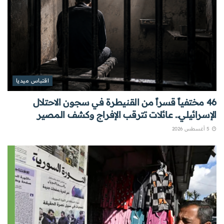
اقتباس ميديا
46 مختفياً قسراً من القنيطرة في سجون الاحتلال
الإسرائيلي.. عائلات تترقب الإفراج وكشف المصير
5 أغسطس 2026