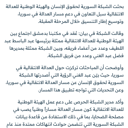
بحثت الشبكة السورية لحقوق الإنسان والهيئة الوطنية للعدالة
الانتقالية سبل التعاون في دعم مسار العدالة في سوريا،
وتوسيع إطار التنسيق خلال المرحلة المقبلة.
وقالت الشبكة في بيان: عُقد في مكتبنا بدمشق اجتماع بين
الهيئة الوطنية للعدالة الانتقالية ممثلة برئيسها عبد الباسط عبد
اللطيف وعدد من أعضاء فريقه، وبين الشبكة ممثلة بمديرها
فضل عبد الغني وعدد من فريق الشبكة.
وأوضحت أن المباحثات تركزت حول العدالة الانتقالية في
سوريا، حيث بيّن عبد الغني الرؤية التي أصدرتها الشبكة
السورية لحقوق الإنسان عن مسار العدالة الانتقالية في سوريا،
وعن التحديات التي تواجه تطبيق هذا المسار.
وأكد مدير الشبكة الحرص على دعم عمل الهيئة الوطنية
للعدالة الانتقالية كون مسار العدالة مساراً وطنياً يصب في
مصلحة الضحايا، بما في ذلك الاستفادة من قاعدة بيانات
الشبكة السورية التي تتضمن حوادث انتهاكات ممتدة منذ عام