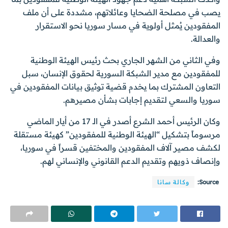
يصب في مصلحة الضحايا وعائلاتهم، مشددة على أن ملف
المفقودين يُمثل أولوية في مسار سوريا نحو الاستقرار
والعدالة.
وفي الثاني من الشهر الجاري بحث رئيس الهيئة الوطنية
للمفقودين مع مدير الشبكة السورية لحقوق الإنسان، سبل
التعاون المشترك بما يخدم قضية توثيق بيانات المفقودين في
سوريا والسعي لتقديم إجابات بشأن مصيرهم.
وكان الرئيس أحمد الشرع أصدر في الـ 17 من أيار الماضي
مرسوماً بتشكيل “الهيئة الوطنية للمفقودين” كهيئة مستقلة
لكشف مصير آلاف المفقودين والمختفين قسراً في سوريا،
وإنصاف ذويهم وتقديم الدعم القانوني والإنساني لهم.
Source:
وكالة سانا