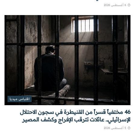
6 أغسطس 2026
اقتباس ميديا
46 مختفياً قسراً من القنيطرة في سجون الاحتلال
الإسرائيلي.. عائلات تترقب الإفراج وكشف المصير
5 أغسطس 2026