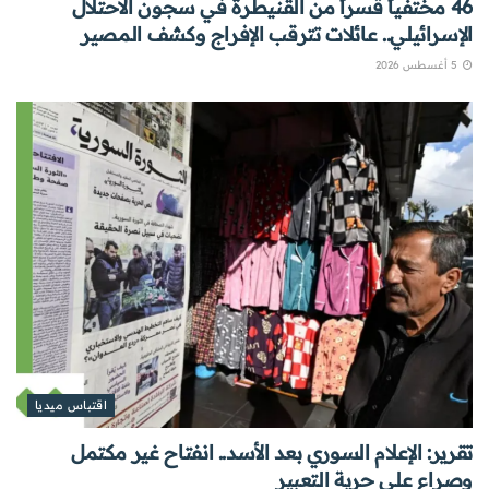
46 مختفياً قسراً من القنيطرة في سجون الاحتلال
الإسرائيلي.. عائلات تترقب الإفراج وكشف المصير
5 أغسطس 2026
اقتباس ميديا
تقرير: الإعلام السوري بعد الأسد.. انفتاح غير مكتمل
وصراع على حرية التعبير