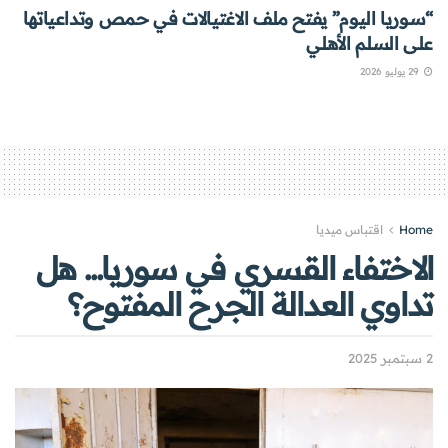
“سوريا اليوم” يفتح ملف الاغتيالات في حمص وتداعياتها
على السلم الأهلي
29 يوليو 2026
Home
اقتباس ميديا
الاختفاء القسري في سوريا… هل
تداوي العدالة الجرح المفتوح؟
2 سبتمبر 2025