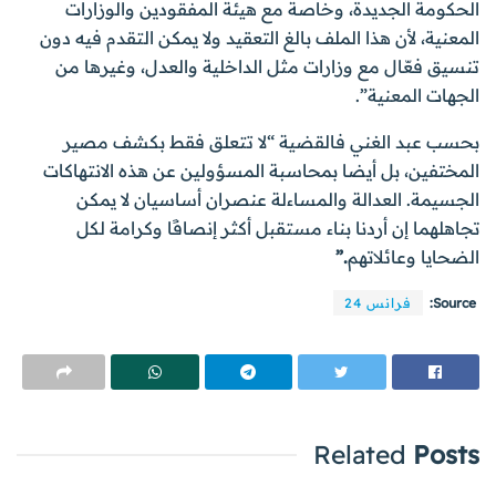
الحكومة الجديدة، وخاصة مع هيئة المفقودين والوزارات
المعنية، لأن هذا الملف بالغ التعقيد ولا يمكن التقدم فيه دون
تنسيق فعّال مع وزارات مثل الداخلية والعدل، وغيرها من
الجهات المعنية”.
بحسب عبد الغني فالقضية “لا تتعلق فقط بكشف مصير
المختفين، بل أيضا بمحاسبة المسؤولين عن هذه الانتهاكات
الجسيمة. العدالة والمساءلة عنصران أساسيان لا يمكن
تجاهلهما إن أردنا بناء مستقبل أكثر إنصافًا وكرامة لكل
الضحايا وعائلاتهم
.”
Source:
فرانس 24
Related
Posts